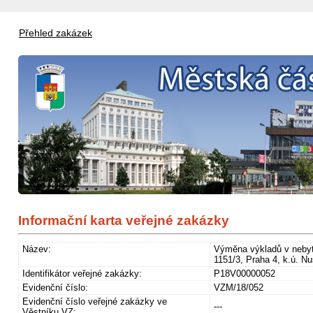
Přehled zakázek
Informační karta veřejné zakázky
Název:
Výměna výkladů v nebyto
1151/3, Praha 4, k.ú. Nu
Identifikátor veřejné zakázky:
P18V00000052
Evidenční číslo:
VZM/18/052
Evidenční číslo veřejné zakázky ve
---
Věstníku VZ: