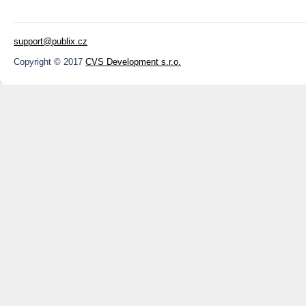
support@publix.cz
Copyright © 2017
CVS Development s.r.o.