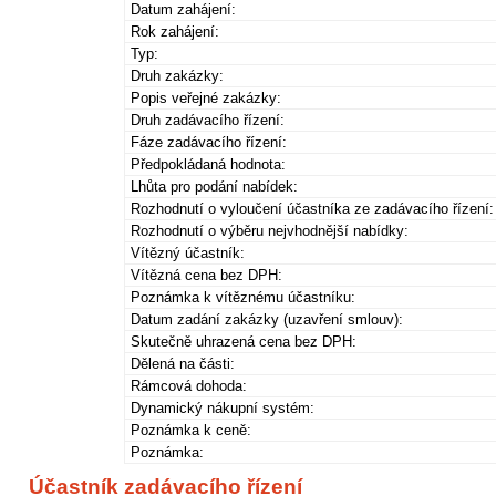
Datum zahájení:
Rok zahájení:
Typ:
Druh zakázky:
Popis veřejné zakázky:
Druh zadávacího řízení:
Fáze zadávacího řízení:
Předpokládaná hodnota:
Lhůta pro podání nabídek:
Rozhodnutí o vyloučení účastníka ze zadávacího řízení:
Rozhodnutí o výběru nejvhodnější nabídky:
Vítězný účastník:
Vítězná cena bez DPH:
Poznámka k vítěznému účastníku:
Datum zadání zakázky (uzavření smlouv):
Skutečně uhrazená cena bez DPH:
Dělená na části:
Rámcová dohoda:
Dynamický nákupní systém:
Poznámka k ceně:
Poznámka:
Účastník zadávacího řízení