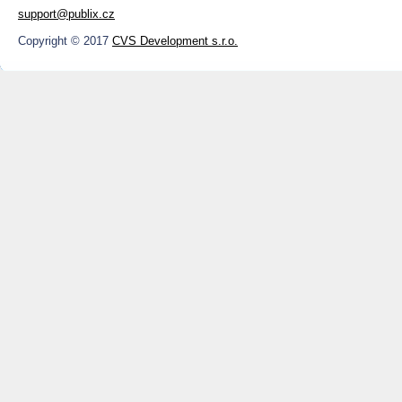
support@publix.cz
Copyright © 2017
CVS Development s.r.o.